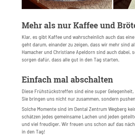
Mehr als nur Kaffee und Brö
Klar, es gibt Kaffee und wahrscheinlich auch das ein
geht darum, einander zu zeigen, dass wir mehr sind als
Hamacher und Christiane Apeldorn sind auch dabei, s
sorgen dafür, dass alle gut in den Tag starten.
Einfach mal abschalten
Diese Frühstückstreffen sind eine super Gelegenheit,
Sie bringen uns nicht nur zusammen, sondern pushen 
Solche Momente sind im Dental Zentrum Wegberg keine 
schätzen jedes gemeinsame Lachen und jeden geteilte
und viel freudiger. Wir freuen uns schon auf das näc
in den Tag!