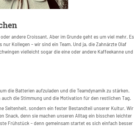
tchen
e oder andere Croissant. Aber im Grunde geht es um viel mehr. Es
 nur Kollegen – wir sind ein Team. Und ja, die Zahnärzte Olaf
chwingen vielleicht sogar die eine oder andere Kaffeekanne und
 um die Batterien aufzuladen und die Teamdynamik zu stärken.
auch die Stimmung und die Motivation für den restlichen Tag.
Seltenheit, sondern ein fester Bestandteil unserer Kultur. Wir
n Snack, denn sie machen unseren Alltag ein bisschen leichter
hste Frühstück – denn gemeinsam startet es sich einfach besser