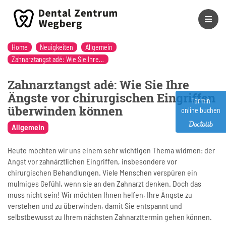
Home
Neuigkeiten
Allgemein
Zahnarztangst adé: Wie Sie Ihre Ängste vor chirurgischen Eingriffen überwinden können
Zahnarztangst adé: Wie Sie Ihre
Ängste vor chirurgischen Eingriffen
Termin
überwinden können
online buchen
Allgemein
Heute möchten wir uns einem sehr wichtigen Thema widmen: der
Angst vor zahnärztlichen Eingriffen, insbesondere vor
chirurgischen Behandlungen. Viele Menschen verspüren ein
mulmiges Gefühl, wenn sie an den Zahnarzt denken. Doch das
muss nicht sein! Wir möchten Ihnen helfen, Ihre Ängste zu
verstehen und zu überwinden, damit Sie entspannt und
selbstbewusst zu Ihrem nächsten Zahnarzttermin gehen können.