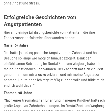
ohne Angst und Stress.
Erfolgreiche Geschichten von
Angstpatienten
Hier sind einige Erfahrungsberichte von Patienten, die ihre
Zahnarztangst erfolgreich überwunden haben:
Maria, 34 Jahre
“Ich hatte jahrelang panische Angst vor dem Zahnarzt und habe
Besuche so lange wie möglich hinausgezögert. Dank der
einfühlsamen Betreuung im Dental Zentrum Wegberg habe ich
meine Angst endlich überwunden. Der Zahnarzt hat sich viel Zeit
genommen, um mir alles zu erklären und mir meine Ängste zu
nehmen. Heute gehe ich regelmäßig zur Kontrolle und fühle mich
endlich wohl dabei.”
Thomas, 48 Jahre
“Nach einer traumatischen Erfahrung in meiner Kindheit hatte ich
große Angst vor Zahnbehandlungen. Im Dental Zentrum Wegberg
habe ich gelernt, meine Angst zu überwinden. Die moderne