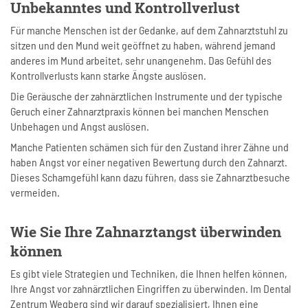
Unbekanntes und Kontrollverlust
Für manche Menschen ist der Gedanke, auf dem Zahnarztstuhl zu
sitzen und den Mund weit geöffnet zu haben, während jemand
anderes im Mund arbeitet, sehr unangenehm. Das Gefühl des
Kontrollverlusts kann starke Ängste auslösen.
Die Geräusche der zahnärztlichen Instrumente und der typische
Geruch einer Zahnarztpraxis können bei manchen Menschen
Unbehagen und Angst auslösen.
Manche Patienten schämen sich für den Zustand ihrer Zähne und
haben Angst vor einer negativen Bewertung durch den Zahnarzt.
Dieses Schamgefühl kann dazu führen, dass sie Zahnarztbesuche
vermeiden.
Wie Sie Ihre Zahnarztangst überwinden
können
Es gibt viele Strategien und Techniken, die Ihnen helfen können,
Ihre Angst vor zahnärztlichen Eingriffen zu überwinden. Im Dental
Zentrum Wegberg sind wir darauf spezialisiert, Ihnen eine