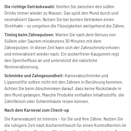
Die richtige Getränkewahl:
Greifen Sie zwischen den süßen
Drinks immer wieder zu Wasser. Das spült den Mund durch und
neutralisiert Säuren. Nutzen Sie bei bunten Getränken einen
Strohhalm – so umgehen die Flüssigkeiten weitgehend die Zähne.
Timing beim Zähneputzen:
Warten Sie nach dem Genuss von
Süßem oder Saurem mindestens 30 Minuten mit dem
Zähneputzen. In dieser Zeit kann sich der Zahnschmelz erholen
und mineralisiert wieder nach. Ein zuckerfreier Kaugummi regt
den Speichelfluss an und unterstützt die natürliche
Remineralisierung.
Schminke und Zahngesundheit:
Karnevalsschminke und
Lippenstifte sollten nicht mit den Zähnen in Berührung kommen.
Achten Sie beim Abschminken darauf, dass keine Rückstände in
den Mund gelangen. Manche Produkte enthalten Inhaltsstoffe, die
Zahnfleisch oder Schleimhäute reizen können.
Nach dem Karneval zum Check-up
Die Karnevalszeit ist intensiv – für Sie und Ihre Zähne. Nutzen Sie
die ruhigere Zeit nach Aschermittwoch für einen Kontrolltermin im