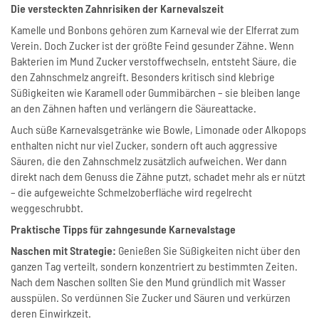
Die versteckten Zahnrisiken der Karnevalszeit
Kamelle und Bonbons gehören zum Karneval wie der Elferrat zum
Verein. Doch Zucker ist der größte Feind gesunder Zähne. Wenn
Bakterien im Mund Zucker verstoffwechseln, entsteht Säure, die
den Zahnschmelz angreift. Besonders kritisch sind klebrige
Süßigkeiten wie Karamell oder Gummibärchen – sie bleiben lange
an den Zähnen haften und verlängern die Säureattacke.
Auch süße Karnevalsgetränke wie Bowle, Limonade oder Alkopops
enthalten nicht nur viel Zucker, sondern oft auch aggressive
Säuren, die den Zahnschmelz zusätzlich aufweichen. Wer dann
direkt nach dem Genuss die Zähne putzt, schadet mehr als er nützt
– die aufgeweichte Schmelzoberfläche wird regelrecht
weggeschrubbt.
Praktische Tipps für zahngesunde Karnevalstage
Naschen mit Strategie:
Genießen Sie Süßigkeiten nicht über den
ganzen Tag verteilt, sondern konzentriert zu bestimmten Zeiten.
Nach dem Naschen sollten Sie den Mund gründlich mit Wasser
ausspülen. So verdünnen Sie Zucker und Säuren und verkürzen
deren Einwirkzeit.