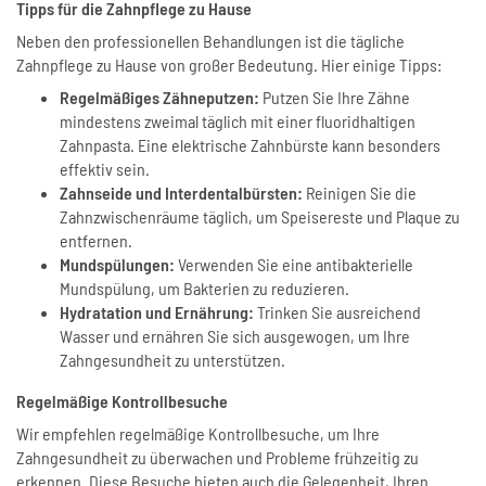
Tipps für die Zahnpflege zu Hause
Neben den professionellen Behandlungen ist die tägliche
Zahnpflege zu Hause von großer Bedeutung. Hier einige Tipps:
Regelmäßiges Zähneputzen:
Putzen Sie Ihre Zähne
mindestens zweimal täglich mit einer fluoridhaltigen
Zahnpasta. Eine elektrische Zahnbürste kann besonders
effektiv sein.
Zahnseide und Interdentalbürsten:
Reinigen Sie die
Zahnzwischenräume täglich, um Speisereste und Plaque zu
entfernen.
Mundspülungen:
Verwenden Sie eine antibakterielle
Mundspülung, um Bakterien zu reduzieren.
Hydratation und Ernährung:
Trinken Sie ausreichend
Wasser und ernähren Sie sich ausgewogen, um Ihre
Zahngesundheit zu unterstützen.
Regelmäßige Kontrollbesuche
Wir empfehlen regelmäßige Kontrollbesuche, um Ihre
Zahngesundheit zu überwachen und Probleme frühzeitig zu
erkennen. Diese Besuche bieten auch die Gelegenheit, Ihren