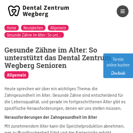
Home
Neuigkeiten
Allgemein
Gesunde Zähne im Alter: So unterstützt das Dental Zentrum Wegberg Senioren
Gesunde Zähne im Alter: So
unterstützt das Dental Zentrum
Termin
Wegberg Senioren
online buchen
Allgemein
Heute sprechen wir über ein wichtiges Thema: die
Zahngesundheit im Alter. Gesunde Zähne sind entscheidend für
die Lebensqualität, und gerade im fortgeschrittenen Alter gibt es
spezifische Herausforderungen, denen wir uns stellen müssen.
Herausforderungen der Zahngesundheit im Alter
Mit zunehmendem Alter kann die Speichelproduktion abnehmen,
was zu Mundtrockenheit führt und das Kariesrisiko erhöht.