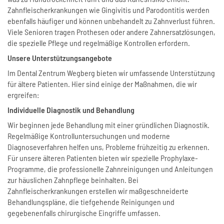
Zahnfleischerkrankungen wie Gingivitis und Parodontitis werden
ebenfalls häufiger und können unbehandelt zu Zahnverlust führen.
Viele Senioren tragen Prothesen oder andere Zahnersatzlösungen,
die spezielle Pflege und regelmäßige Kontrollen erfordern.
Unsere Unterstützungsangebote
Im Dental Zentrum Wegberg bieten wir umfassende Unterstützung
für ältere Patienten. Hier sind einige der Maßnahmen, die wir
ergreifen:
Individuelle Diagnostik und Behandlung
Wir beginnen jede Behandlung mit einer gründlichen Diagnostik.
Regelmäßige Kontrolluntersuchungen und moderne
Diagnoseverfahren helfen uns, Probleme frühzeitig zu erkennen.
Für unsere älteren Patienten bieten wir spezielle Prophylaxe-
Programme, die professionelle Zahnreinigungen und Anleitungen
zur häuslichen Zahnpflege beinhalten. Bei
Zahnfleischerkrankungen erstellen wir maßgeschneiderte
Behandlungspläne, die tiefgehende Reinigungen und
gegebenenfalls chirurgische Eingriffe umfassen.