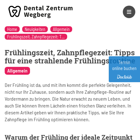
Home
Neuigkeiten
Allgemein
Frühlingszeit, Zahnpflegezeit: Tipps für eine strahlende Frühlingsroutine
Frühlingszeit, Zahnpflegezeit: Tipps
für eine strahlende Frühlingsroutine
Termin
online buchen
Allgemein
Der Frühling ist da, und mit ihm kommt die perfekte Gelegenheit,
nicht nur Ihr Zuhause, sondern auch Ihre Zahnpflege-Routine auf
Vordermann zu bringen. Die Natur erwacht zu neuem Leben, und
auch Sie können Ihrem Lächeln einen frischen Glanz verleihen. In
diesem Artikel geben wir Ihnen praktische Tipps, wie Sie Ihre
Zahnpflege im Frühling optimieren können.
Warum der Frühling der ideale Zeitpunkt