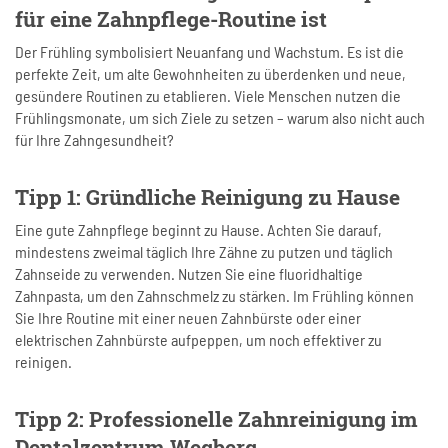
für eine Zahnpflege-Routine ist
Der Frühling symbolisiert Neuanfang und Wachstum. Es ist die
perfekte Zeit, um alte Gewohnheiten zu überdenken und neue,
gesündere Routinen zu etablieren. Viele Menschen nutzen die
Frühlingsmonate, um sich Ziele zu setzen – warum also nicht auch
für Ihre Zahngesundheit?
Tipp 1: Gründliche Reinigung zu Hause
Eine gute Zahnpflege beginnt zu Hause. Achten Sie darauf,
mindestens zweimal täglich Ihre Zähne zu putzen und täglich
Zahnseide zu verwenden. Nutzen Sie eine fluoridhaltige
Zahnpasta, um den Zahnschmelz zu stärken. Im Frühling können
Sie Ihre Routine mit einer neuen Zahnbürste oder einer
elektrischen Zahnbürste aufpeppen, um noch effektiver zu
reinigen.
Tipp 2: Professionelle Zahnreinigung im
Dentalzentrum Wegberg