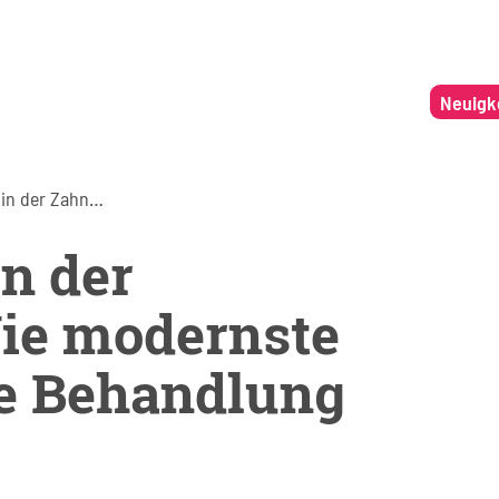
Neuigk
Digitalisierung in der Zahnmedizin: Wie modernste Technologie Ihre Behandlung verbessert
in der
ie modernste
re Behandlung