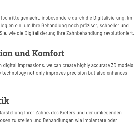
tschritte gemacht, insbesondere durch die Digitalisierung. Im
ogien ein, um Ihre Behandlung noch präziser, schneller und
Sie, wie die Digitalisierung Ihre Zahnbehandlung revolutioniert.
sion und Komfort
h digital impressions, we can create highly accurate 3D models
is technology not only improves precision but also enhances
tik
arstellung Ihrer Zähne, des Kiefers und der umliegenden
gnosen zu stellen und Behandlungen wie Implantate oder