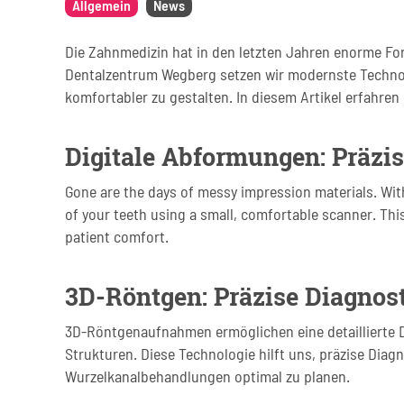
Allgemein
News
Die Zahnmedizin hat in den letzten Jahren enorme For
Dentalzentrum Wegberg setzen wir modernste Technol
komfortabler zu gestalten. In diesem Artikel erfahren 
Digitale Abformungen: Präzi
Gone are the days of messy impression materials. Wit
of your teeth using a small, comfortable scanner. Th
patient comfort.
3D-Röntgen: Präzise Diagnos
3D-Röntgenaufnahmen ermöglichen eine detaillierte D
Strukturen. Diese Technologie hilft uns, präzise Dia
Wurzelkanalbehandlungen optimal zu planen.