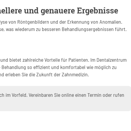
nellere und genauere Ergebnisse
Analyse von Röntgenbildern und der Erkennung von Anomalien.
ose, was wiederum zu besseren Behandlungsergebnissen führt.
 und bietet zahlreiche Vorteile für Patienten. Im Dentalzentrum
 Behandlung so effizient und komfortabel wie möglich zu
nd erleben Sie die Zukunft der Zahnmedizin.
h im Vorfeld. Vereinbaren Sie online einen Termin oder rufen